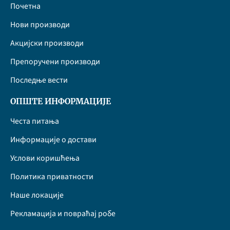
Почетна
Нови производи
Акцијски производи
Препоручени производи
Последње вести
ОПШТЕ ИНФОРМАЦИЈЕ
Честа питања
Информације о достави
Услови коришћења
Политика приватности
Наше локације
Рекламација и повраћај робе