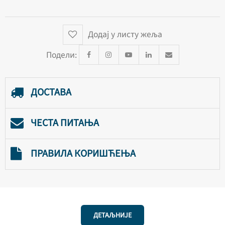
Додај у листу жеља
Подели:
ДОСТАВА
ЧЕСТА ПИТАЊА
ПРАВИЛА КОРИШЋЕЊА
ДЕТАЉНИЈЕ