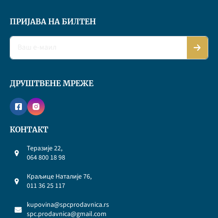
ПРИЈАВА НА БИЛТЕН
ДРУШТВЕНЕ МРЕЖЕ
КОНТАКТ
Теразије 22,
064 800 18 98
Краљице Наталије 76,
011 36 25 117
kupovina@spcprodavnica.rs
spc.prodavnica@gmail.com