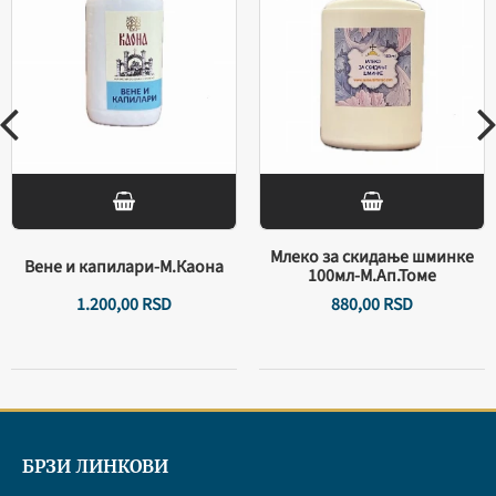
Млеко за скидање шминке
Вене и капилари-М.Каона
100мл-М.Ап.Томе
1.200,
00
RSD
880,
00
RSD
БРЗИ ЛИНКОВИ