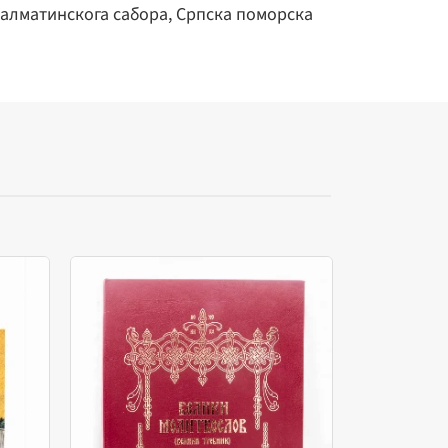
Далматинскога сабора, Српска поморска