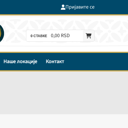
Пријавите се
0,
00
RSD
0
СТАВКЕ
Наше локације
Контакт