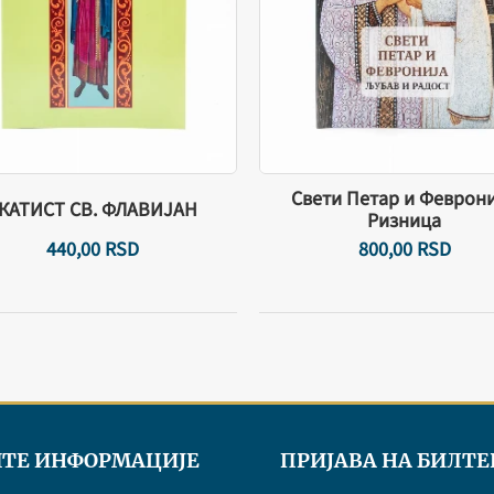
Свети Петар и Феврони
КАТИСТ СВ. ФЛАВИЈАН
Ризница
440,
00
RSD
800,
00
RSD
ТЕ ИНФОРМАЦИЈЕ
ПРИЈАВА НА БИЛТЕ