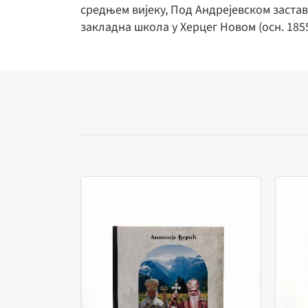
средњем вијеку, Под Андрејевском застав
закладна школа у Херцег Новом (осн. 18