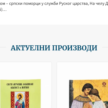
ом – српски поморци у служби Руског царства, На челу 
55)…
АКТУЕЛНИ ПРОИЗВОДИ