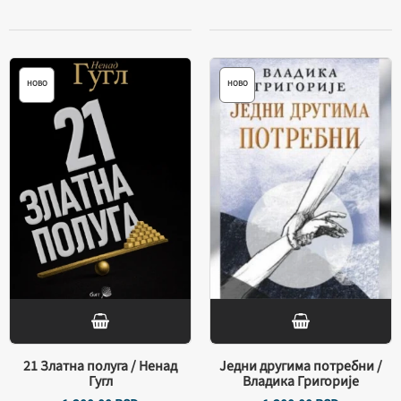
НОВО
НОВО
21 Златна полуга / Ненад
Једни другима потребни /
Гугл
Владика Григорије