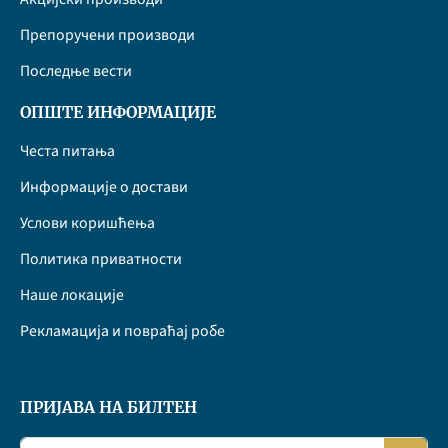
Препоручени производи
Последње вести
ОПШТЕ ИНФОРМАЦИЈЕ
Честа питања
Информације о достави
Услови коришћења
Политика приватности
Наше локације
Рекламација и повраћај робе
ПРИЈАВА НА БИЛТЕН