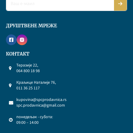
ДРУШТВЕНЕ МРЕЖЕ
КОНТАКТ
Теразије 22,
064 800 18 98
Краљице Наталије 76,
011 36 25 117
kupovina@spcprodavnica.rs
spc.prodavnica@gmail.com
понедељак - субота:
09:00 – 14:00