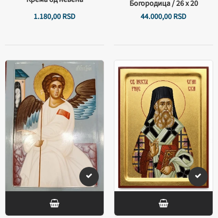
Богородица / 26 х 20
1.180,
00
RSD
44.000,
00
RSD