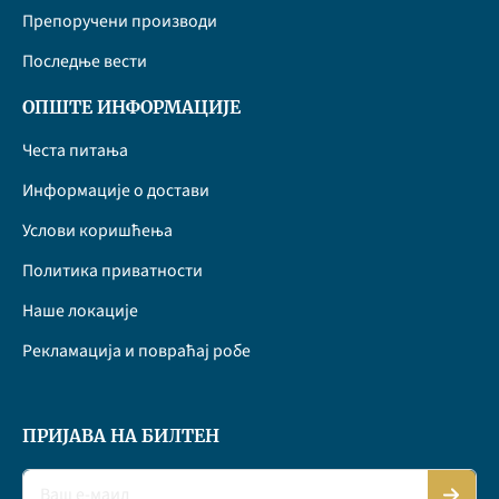
Препоручени производи
Последње вести
ОПШТЕ ИНФОРМАЦИЈЕ
Честа питања
Информације о достави
Услови коришћења
Политика приватности
Наше локације
Рекламација и повраћај робе
ПРИЈАВА НА БИЛТЕН