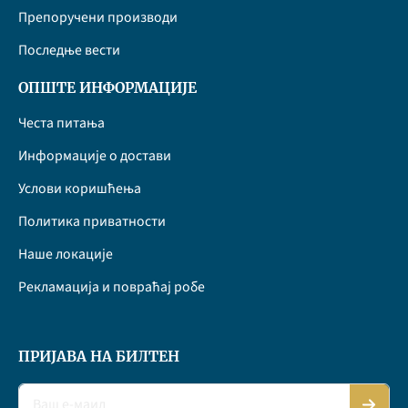
Препоручени производи
Последње вести
ОПШТЕ ИНФОРМАЦИЈЕ
Честа питања
Информације о достави
Услови коришћења
Политика приватности
Наше локације
Рекламација и повраћај робе
ПРИЈАВА НА БИЛТЕН