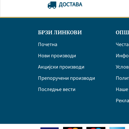
ДОСТАВА
БРЗИ ЛИНКОВИ
ОПШ
Почетна
Честа
Нови производи
Инфор
Акцијски производи
Усло
Препоручени производи
Полит
Последње вести
Наше 
Рекла