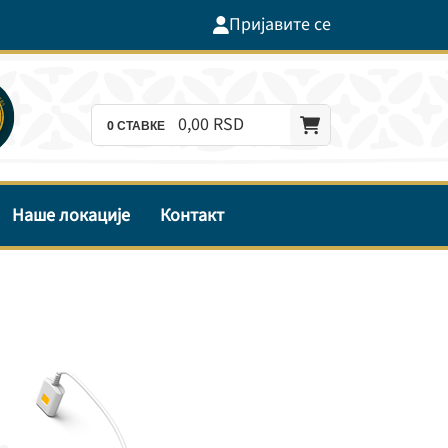
Пријавите се
0,
00
RSD
0
СТАВКЕ
Наше локације
Контакт