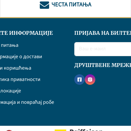
ЧЕСТА ПИТАЊА
ТЕ ИНФОРМАЦИЈЕ
ПРИЈАВА НА БИЛТЕ
 питања
мације о достави
ДРУШТВЕНЕ МРЕЖ
ви коришћења
ика приватности
локације
мација и повраћај робе