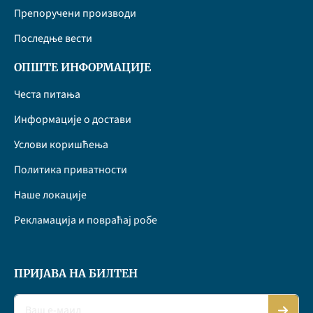
Препоручени производи
Последње вести
ОПШТЕ ИНФОРМАЦИЈЕ
Честа питања
Информације о достави
Услови коришћења
Политика приватности
Наше локације
Рекламација и повраћај робе
ПРИЈАВА НА БИЛТЕН