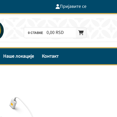
Пријавите се
0,
00
RSD
0
СТАВКЕ
Наше локације
Контакт