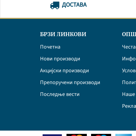
ДОСТАВА
БРЗИ ЛИНКОВИ
ОПШ
Почетна
Честа
Нови производи
Инфор
Акцијски производи
Усло
Препоручени производи
Полит
Последње вести
Наше 
Рекла