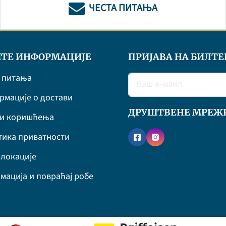
ЧЕСТА ПИТАЊА
ТЕ ИНФОРМАЦИЈЕ
ПРИЈАВА НА БИЛТЕ
 питања
мације о достави
ДРУШТВЕНЕ МРЕЖ
ви коришћења
ика приватности
локације
мација и повраћај робе