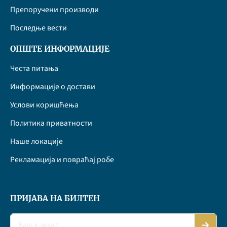
Препоручени производи
Последње вести
ОПШТЕ ИНФОРМАЦИЈЕ
Честа питања
Информације о достави
Услови коришћења
Политика приватности
Наше локације
Рекламација и повраћај робе
ПРИЈАВА НА БИЛТЕН