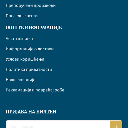
Препоручени производи
Последње вести
ОПШТЕ ИНФОРМАЦИЈЕ
Честа питања
Информације о достави
Услови коришћења
Политика приватности
Наше локације
Рекламација и повраћај робе
ПРИЈАВА НА БИЛТЕН