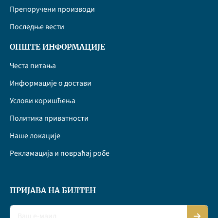
Препоручени производи
Последње вести
ОПШТЕ ИНФОРМАЦИЈЕ
Честа питања
Информације о достави
Услови коришћења
Политика приватности
Наше локације
Рекламација и повраћај робе
ПРИЈАВА НА БИЛТЕН