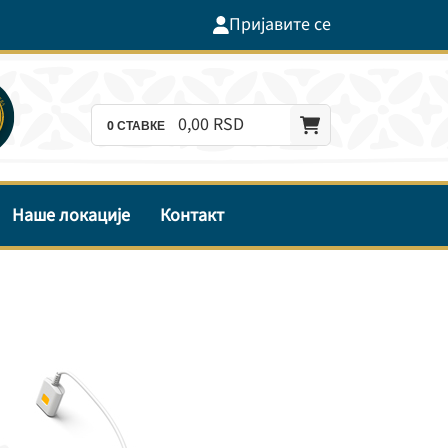
Пријавите се
0,
00
RSD
0
СТАВКЕ
Наше локације
Контакт