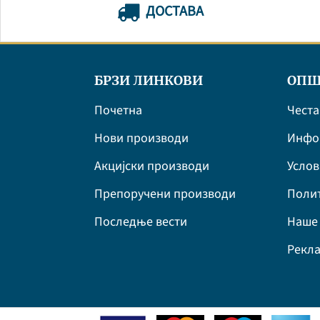
ДОСТАВА
БРЗИ ЛИНКОВИ
ОПШ
Почетна
Честа
Нови производи
Инфор
Акцијски производи
Усло
Препоручени производи
Полит
Последње вести
Наше 
Рекла