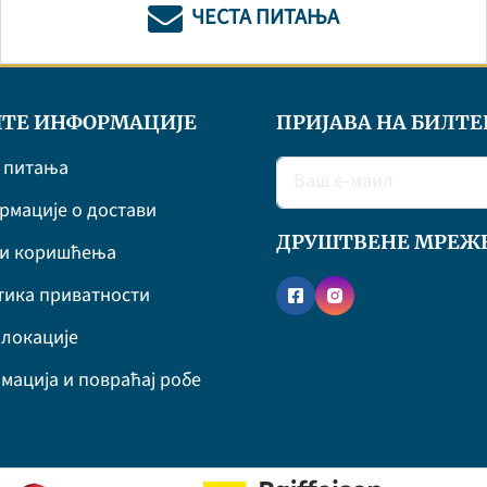
ЧЕСТА ПИТАЊА
ТЕ ИНФОРМАЦИЈЕ
ПРИЈАВА НА БИЛТЕ
 питања
мације о достави
ДРУШТВЕНЕ МРЕЖ
ви коришћења
ика приватности
локације
мација и повраћај робе