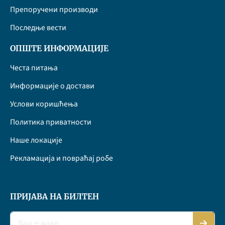
Препоручени производи
Последње вести
ОПШТЕ ИНФОРМАЦИЈЕ
Честа питања
Информације о достави
Услови коришћења
Политика приватности
Наше локације
Рекламација и повраћај робе
ПРИЈАВА НА БИЛТЕН