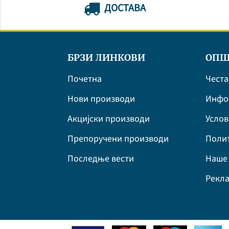
ДОСТАВА
БРЗИ ЛИНКОВИ
ОПШ
Почетна
Честа
Нови производи
Инфор
Акцијски производи
Усло
Препоручени производи
Полит
Последње вести
Наше 
Рекла