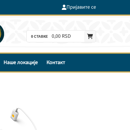
Пријавите се
0,
00
RSD
0
СТАВКЕ
Наше локације
Контакт