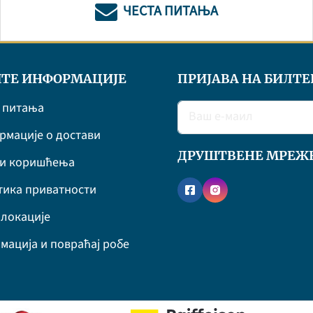
ЧЕСТА ПИТАЊА
ТЕ ИНФОРМАЦИЈЕ
ПРИЈАВА НА БИЛТЕ
 питања
мације о достави
ДРУШТВЕНЕ МРЕЖ
ви коришћења
ика приватности
локације
мација и повраћај робе