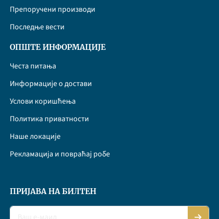
Препоручени производи
Последње вести
ОПШТЕ ИНФОРМАЦИЈЕ
Честа питања
Информације о достави
Услови коришћења
Политика приватности
Наше локације
Рекламација и повраћај робе
ПРИЈАВА НА БИЛТЕН