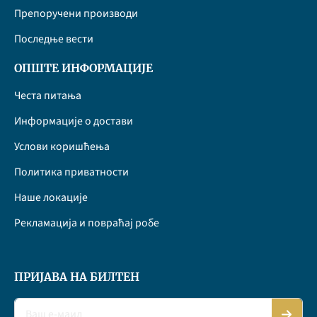
Препоручени производи
Последње вести
ОПШТЕ ИНФОРМАЦИЈЕ
Честа питања
Информације о достави
Услови коришћења
Политика приватности
Наше локације
Рекламација и повраћај робе
ПРИЈАВА НА БИЛТЕН