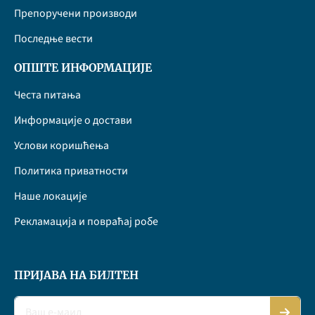
Препоручени производи
Последње вести
ОПШТЕ ИНФОРМАЦИЈЕ
Честа питања
Информације о достави
Услови коришћења
Политика приватности
Наше локације
Рекламација и повраћај робе
ПРИЈАВА НА БИЛТЕН