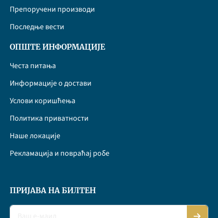
Препоручени производи
Последње вести
ОПШТЕ ИНФОРМАЦИЈЕ
Честа питања
Информације о достави
Услови коришћења
Политика приватности
Наше локације
Рекламација и повраћај робе
ПРИЈАВА НА БИЛТЕН